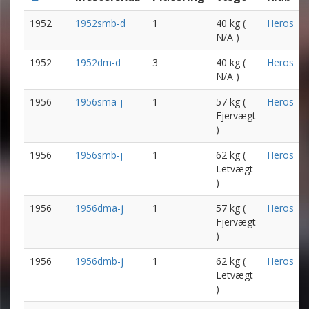
1952
1952smb-d
1
40 kg (
Heros
N/A )
1952
1952dm-d
3
40 kg (
Heros
N/A )
1956
1956sma-j
1
57 kg (
Heros
Fjervægt
)
1956
1956smb-j
1
62 kg (
Heros
Letvægt
)
1956
1956dma-j
1
57 kg (
Heros
Fjervægt
)
1956
1956dmb-j
1
62 kg (
Heros
Letvægt
)