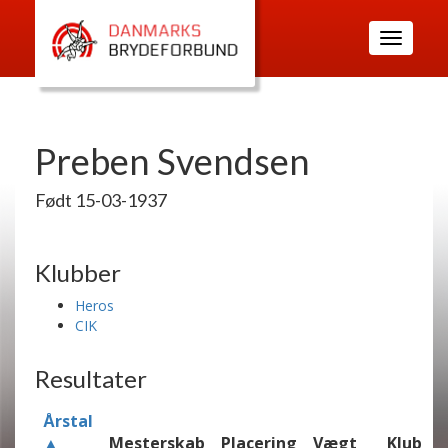
Toggle
navigatio
Preben Svendsen
Født 15-03-1937
Klubber
Heros
CIK
Resultater
Årstal
▲
Mesterskab
Placering
Vægt
Klub