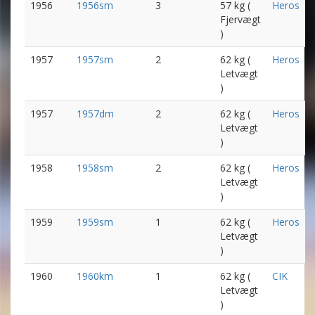
1956
1956sm
3
57 kg (
Heros
Fjervægt
)
1957
1957sm
2
62 kg (
Heros
Letvægt
)
1957
1957dm
2
62 kg (
Heros
Letvægt
)
1958
1958sm
2
62 kg (
Heros
Letvægt
)
1959
1959sm
1
62 kg (
Heros
Letvægt
)
1960
1960km
1
62 kg (
CIK
Letvægt
)