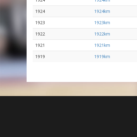
1924
1924km
1923
1923km
1922
1922km
1921
1921km
1919
1919km