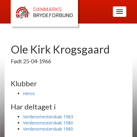
Toggle
navigatio
Ole Kirk Krogsgaard
Født 25-04-1966
Klubber
Heros
Har deltaget i
Verdensmesterskab 1983
Verdensmesterskab 1980
Verdensmesterskab 1980