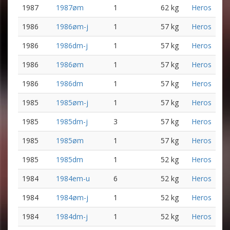
1987
1987øm
1
62 kg
Heros
1986
1986øm-j
1
57 kg
Heros
1986
1986dm-j
1
57 kg
Heros
1986
1986øm
1
57 kg
Heros
1986
1986dm
1
57 kg
Heros
1985
1985øm-j
1
57 kg
Heros
1985
1985dm-j
3
57 kg
Heros
1985
1985øm
1
57 kg
Heros
1985
1985dm
1
52 kg
Heros
1984
1984em-u
6
52 kg
Heros
1984
1984øm-j
1
52 kg
Heros
1984
1984dm-j
1
52 kg
Heros