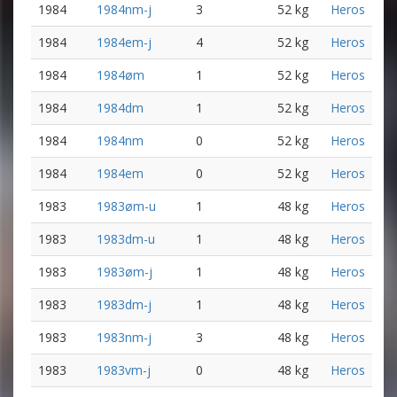
1984
1984nm-j
3
52 kg
Heros
1984
1984em-j
4
52 kg
Heros
1984
1984øm
1
52 kg
Heros
1984
1984dm
1
52 kg
Heros
1984
1984nm
0
52 kg
Heros
1984
1984em
0
52 kg
Heros
1983
1983øm-u
1
48 kg
Heros
1983
1983dm-u
1
48 kg
Heros
1983
1983øm-j
1
48 kg
Heros
1983
1983dm-j
1
48 kg
Heros
1983
1983nm-j
3
48 kg
Heros
1983
1983vm-j
0
48 kg
Heros