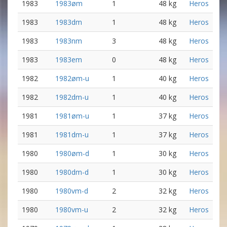
1983
1983øm
1
48 kg
Heros
1983
1983dm
1
48 kg
Heros
1983
1983nm
3
48 kg
Heros
1983
1983em
0
48 kg
Heros
1982
1982øm-u
1
40 kg
Heros
1982
1982dm-u
1
40 kg
Heros
1981
1981øm-u
1
37 kg
Heros
1981
1981dm-u
1
37 kg
Heros
1980
1980øm-d
1
30 kg
Heros
1980
1980dm-d
1
30 kg
Heros
1980
1980vm-d
2
32 kg
Heros
1980
1980vm-u
2
32 kg
Heros