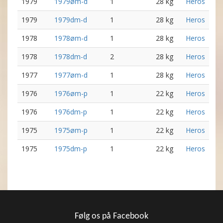
1979
1979øm-d
1
28 kg
Heros
1979
1979dm-d
1
28 kg
Heros
1978
1978øm-d
1
28 kg
Heros
1978
1978dm-d
2
28 kg
Heros
1977
1977øm-d
1
28 kg
Heros
1976
1976øm-p
1
22 kg
Heros
1976
1976dm-p
1
22 kg
Heros
1975
1975øm-p
1
22 kg
Heros
1975
1975dm-p
1
22 kg
Heros
Følg os på Facebook