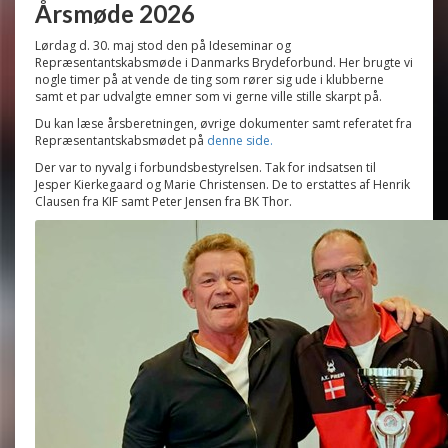
Årsmøde 2026
Lørdag d. 30. maj stod den på Ideseminar og
Repræsentantskabsmøde i Danmarks Brydeforbund. Her brugte vi
nogle timer på at vende de ting som rører sig ude i klubberne
samt et par udvalgte emner som vi gerne ville stille skarpt på.
Du kan læse årsberetningen, øvrige dokumenter samt referatet fra
Repræsentantskabsmødet på
denne side.
Der var to nyvalg i forbundsbestyrelsen. Tak for indsatsen til
Jesper Kierkegaard og Marie Christensen. De to erstattes af Henrik
Clausen fra KIF samt Peter Jensen fra BK Thor.