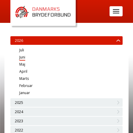
Toggle
navigatio
2026
Juli
Juni
Maj
April
Marts
Februar
Januar
2025
2024
2023
2022