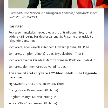
(Formand Palle Nielsen ved kåringen af Kenneth J. som årets leder
2025 ifm. Årsmødet.)
Kåringer
Repræsentantskabsmødet blev afbrudt traditionen tro, for at
uddele kåringerne for det forgangne år.
Priserne blev uddelt til
følgende personer:
Som årets leder kåredes: Kenneth Howard Jensen, AK FREM
Som årets ungdomsklub kåredes: Brydeklubben Thor N
Som årets træner kåredes: Martin Lorenzen, Roskilde Brydeklub
Som årets dommer kåredes: Vahid Abbasi
Priserne til årets brydere 2025 blev uddelt til de følgende
personer:
Pige/Kvinde: Carla Christiansen (BK Thor)
Dreng: Oliver Rasmussen (AK Heros)
Ungdom: Martyn Kolev (Herning BK)
Junior: Villas Christensen (AK Heros)