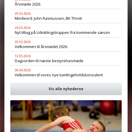
Årsmøde 2026
29.05.2026
Mindeord: John Rasmussen, BK Thrott
26.05.2026
Nyt tiltag på Udviklingstruppen fra kommende sæson
20.05.2026
Velkommen til årsmødet 2026
12.05.2026
Dagsorden til næste bestyrelsesmøde
30.04.2026
Velkommen til vores nye tumlingeholdskonsulent
Vis alle nyhederne