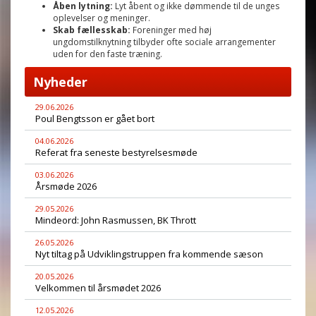
Åben lytning:
Lyt åbent og ikke dømmende til de unges
oplevelser og meninger.
Skab fællesskab:
Foreninger med høj
ungdomstilknytning tilbyder ofte sociale arrangementer
uden for den faste træning.
Nyheder
29.06.2026
Poul Bengtsson er gået bort
04.06.2026
Referat fra seneste bestyrelsesmøde
03.06.2026
Årsmøde 2026
29.05.2026
Mindeord: John Rasmussen, BK Thrott
26.05.2026
Nyt tiltag på Udviklingstruppen fra kommende sæson
20.05.2026
Velkommen til årsmødet 2026
12.05.2026