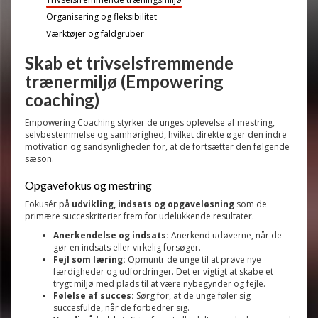
Organisering og fleksibilitet
Værktøjer og faldgruber
Skab et trivselsfremmende
trænermiljø (Empowering
coaching)
Empowering Coaching styrker de unges oplevelse af mestring,
selvbestemmelse og samhørighed, hvilket direkte øger den indre
motivation og sandsynligheden for, at de fortsætter den følgende
sæson.
Opgavefokus og mestring
Fokusér på
udvikling, indsats og opgaveløsning
som de
primære succeskriterier frem for udelukkende resultater.
Anerkendelse og indsats:
Anerkend udøverne, når de
gør en indsats eller virkelig forsøger.
Fejl som læring:
Opmuntr de unge til at prøve nye
færdigheder og udfordringer. Det er vigtigt at skabe et
trygt miljø med plads til at være nybegynder og fejle.
Følelse af succes:
Sørg for, at de unge føler sig
succesfulde, når de forbedrer sig.