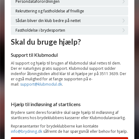
Persondataforordningen
Rekruttering og fastholdelse af frivillige
Sådan bliver din klub bedre på nettet
Fastholdelse i brydesporten
Skal du bruge hjælp?
Support til Klubmodul
Al support og hjælp til brugen af Klubmodul skal rettes til dem.
Der er naturligvis gratis support. Klubmodul support sidder
indenfor åbningstiden altid klar
til
at hjælpe jer på 3511 3639. Der
er også mulighed for at fange supporten på e-
mail:
support@
klubmodul
.dk
.
Hjælp til indløsning af startlicens
Brydere samt deres forældre skal søge hjælp til indløsning af
startlicens hos brydeklubbens kasserer eller Klubmodulansvarlig.
Repræsentanter for brydeklubberne kan kontakte
info@brydning.dk
såfremt de har spørgsmål eller behov for hjælp.