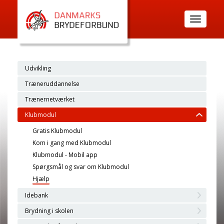
Toggle
navigatio
Udvikling
Træneruddannelse
Trænernetværket
Klubmodul
Gratis Klubmodul
Kom i gang med Klubmodul
Klubmodul - Mobil app
Spørgsmål og svar om Klubmodul
Hjælp
Idebank
Brydning i skolen