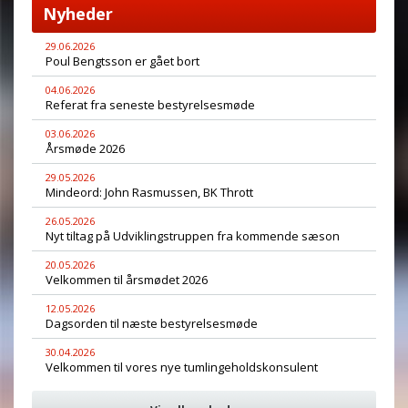
Nyheder
29.06.2026
Poul Bengtsson er gået bort
04.06.2026
Referat fra seneste bestyrelsesmøde
03.06.2026
Årsmøde 2026
29.05.2026
Mindeord: John Rasmussen, BK Thrott
26.05.2026
Nyt tiltag på Udviklingstruppen fra kommende sæson
20.05.2026
Velkommen til årsmødet 2026
12.05.2026
Dagsorden til næste bestyrelsesmøde
30.04.2026
Velkommen til vores nye tumlingeholdskonsulent