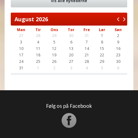
Vis alle nyhederne
August
2026
Man
Tir
Ons
Tor
Fre
Lør
Søn
27
28
29
30
31
1
2
3
4
5
6
7
8
9
10
11
12
13
14
15
16
17
18
19
20
21
22
23
24
25
26
27
28
29
30
31
1
2
3
4
5
6
Følg os på Facebook