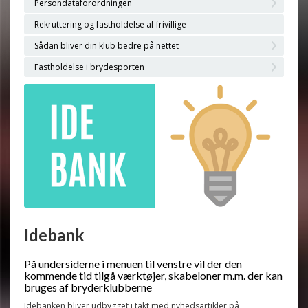
Persondataforordningen
Rekruttering og fastholdelse af frivillige
Sådan bliver din klub bedre på nettet
Fastholdelse i brydesporten
Idebank
På undersiderne i menuen til venstre vil der den
kommende tid tilgå værktøjer, skabeloner m.m. der kan
bruges af bryderklubberne
Idebanken bliver udbygget i takt med nyhedsartikler på