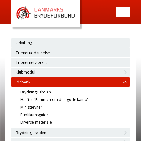
Toggle
navigatio
Udvikling
Træneruddannelse
Trænernetværket
Klubmodul
Idebank
Brydning i skolen
Hæftet "Rammen om den gode kamp"
Ministævner
Publikumsguide
Diverse materiale
Brydning i skolen