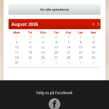
Vis alle nyhederne
August
2026
Man
Tir
Ons
Tor
Fre
Lør
Søn
27
28
29
30
31
1
2
3
4
5
6
7
8
9
10
11
12
13
14
15
16
17
18
19
20
21
22
23
24
25
26
27
28
29
30
31
1
2
3
4
5
6
Følg os på Facebook