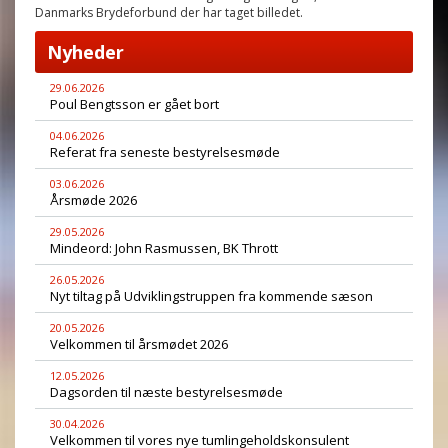
Danmarks Brydeforbund der har taget billedet.
Nyheder
29.06.2026
Poul Bengtsson er gået bort
04.06.2026
Referat fra seneste bestyrelsesmøde
03.06.2026
Årsmøde 2026
29.05.2026
Mindeord: John Rasmussen, BK Thrott
26.05.2026
Nyt tiltag på Udviklingstruppen fra kommende sæson
20.05.2026
Velkommen til årsmødet 2026
12.05.2026
Dagsorden til næste bestyrelsesmøde
30.04.2026
Velkommen til vores nye tumlingeholdskonsulent