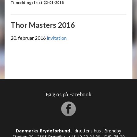
Tilmeldingsfrist 22-01-2016
Thor Masters 2016
20. februar 2016
invitation
Følg os på Facebook
Danmarks Brydeforbund
. Idrættens hus . Brøndby
Stadion 20 . 2605 Brøndby . +45 42 23 24 80 . CVR: ​​​​​​75 29