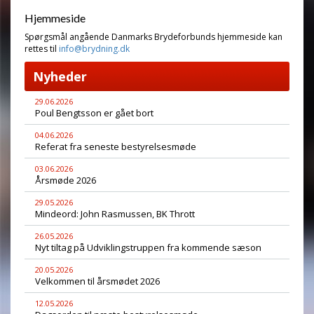
Hjemmeside
Spørgsmål angående Danmarks Brydeforbunds hjemmeside kan
rettes til
info@brydning.dk
Nyheder
29.06.2026
Poul Bengtsson er gået bort
04.06.2026
Referat fra seneste bestyrelsesmøde
03.06.2026
Årsmøde 2026
29.05.2026
Mindeord: John Rasmussen, BK Thrott
26.05.2026
Nyt tiltag på Udviklingstruppen fra kommende sæson
20.05.2026
Velkommen til årsmødet 2026
12.05.2026