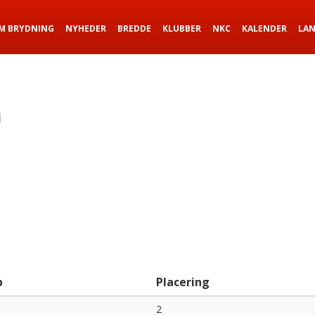
M BRYDNING
NYHEDER
BREDDE
KLUBBER
NKC
KALENDER
LA
n
b
Placering
2