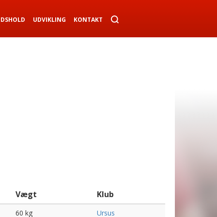
NDSHOLD
UDVIKLING
KONTAKT
Vægt
Klub
60 kg
Ursus