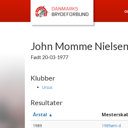
O
John Momme Nielse
Født 20-03-1977
Klubber
Ursus
Resultater
Årstal ▲
Mesterska
1989
1989øm-d