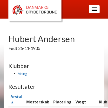
Toggle
navigatio
Hubert Andersen
Født 26-11-1935
Klubber
Viking
Resultater
Årstal
▲
Mesterskab
Placering
Vægt
Klub