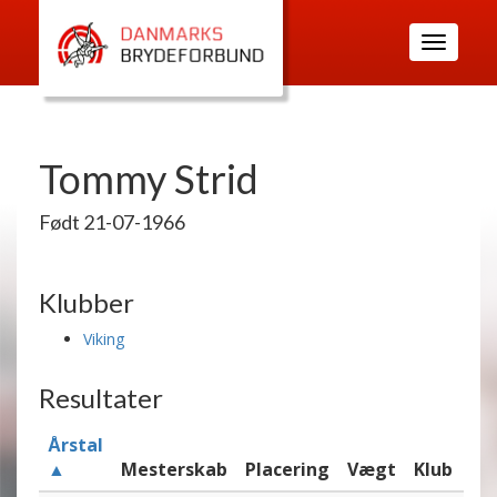
Toggle
navigatio
Tommy Strid
Født 21-07-1966
Klubber
Viking
Resultater
Årstal
▲
Mesterskab
Placering
Vægt
Klub