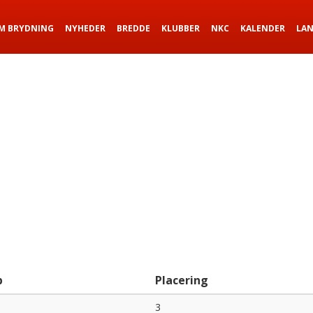
M BRYDNING
NYHEDER
BREDDE
KLUBBER
NKC
KALENDER
LA
b
Placering
3