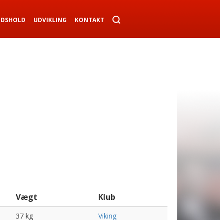
NDSHOLD
UDVIKLING
KONTAKT
Vægt
Klub
37 kg
Viking