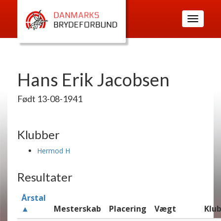
Toggle
navigatio
Hans Erik Jacobsen
Født 13-08-1941
Klubber
Hermod H
Resultater
Årstal
▲
Mesterskab
Placering
Vægt
Klu