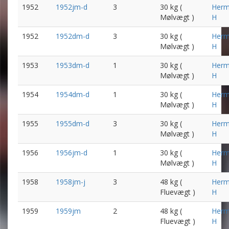
1952
1952jm-d
3
30 kg (
Her
Mølvægt )
H
1952
1952dm-d
3
30 kg (
Her
Mølvægt )
H
1953
1953dm-d
1
30 kg (
Her
Mølvægt )
H
1954
1954dm-d
1
30 kg (
Her
Mølvægt )
H
1955
1955dm-d
3
30 kg (
Her
Mølvægt )
H
1956
1956jm-d
1
30 kg (
Her
Mølvægt )
H
1958
1958jm-j
3
48 kg (
Her
Fluevægt )
H
1959
1959jm
2
48 kg (
Her
Fluevægt )
H