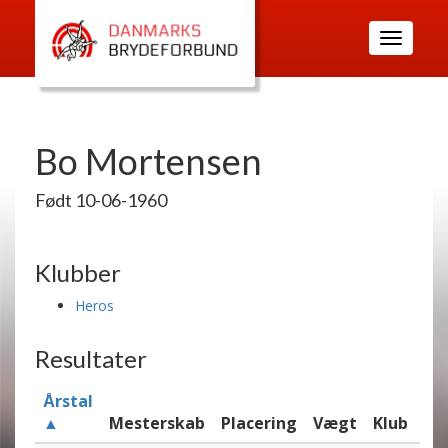
Toggle
navigatio
Bo Mortensen
Født 10-06-1960
Klubber
Heros
Resultater
Årstal
▲
Mesterskab
Placering
Vægt
Klub