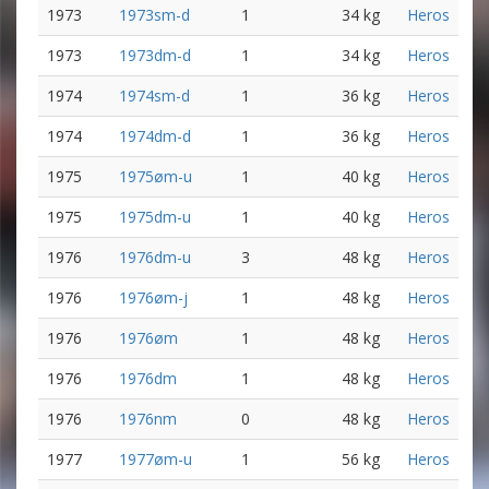
1973
1973sm-d
1
34 kg
Heros
1973
1973dm-d
1
34 kg
Heros
1974
1974sm-d
1
36 kg
Heros
1974
1974dm-d
1
36 kg
Heros
1975
1975øm-u
1
40 kg
Heros
1975
1975dm-u
1
40 kg
Heros
1976
1976dm-u
3
48 kg
Heros
1976
1976øm-j
1
48 kg
Heros
1976
1976øm
1
48 kg
Heros
1976
1976dm
1
48 kg
Heros
1976
1976nm
0
48 kg
Heros
1977
1977øm-u
1
56 kg
Heros