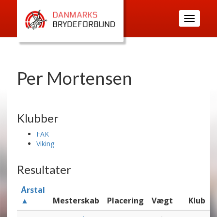
Toggle
navigatio
Per Mortensen
Klubber
FAK
Viking
Resultater
Årstal
▲
Mesterskab
Placering
Vægt
Klub