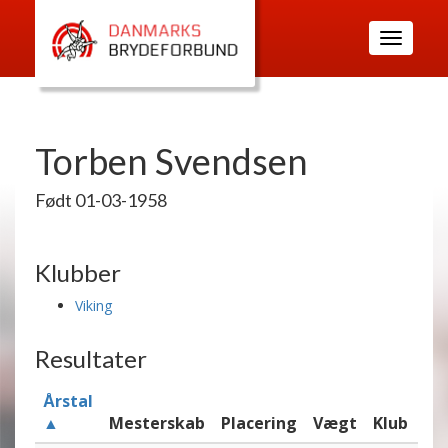
Toggle
navigatio
Torben Svendsen
Født 01-03-1958
Klubber
Viking
Resultater
Årstal
▲
Mesterskab
Placering
Vægt
Klub