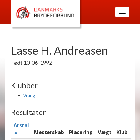
Toggle
navigatio
Lasse H. Andreasen
Født 10-06-1992
Klubber
Viking
Resultater
Årstal
▲
Mesterskab
Placering
Vægt
Klub