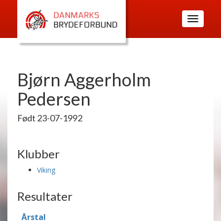
Toggle
navigatio
Bjørn Aggerholm
Pedersen
Født 23-07-1992
Klubber
Viking
Resultater
Årstal