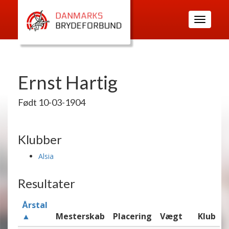
Toggle
navigatio
Ernst Hartig
Født 10-03-1904
Klubber
Alsia
Resultater
Årstal
▲
Mesterskab
Placering
Vægt
Klub