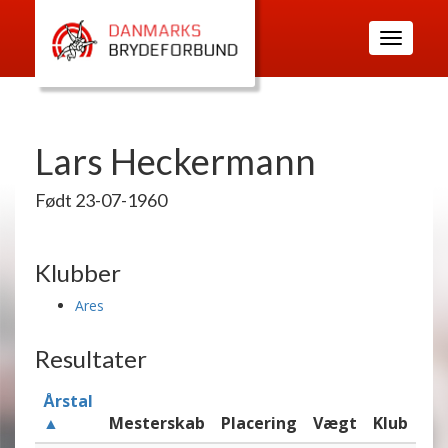
Toggle
navigatio
Lars Heckermann
Født 23-07-1960
Klubber
Ares
Resultater
Årstal
▲
Mesterskab
Placering
Vægt
Klub