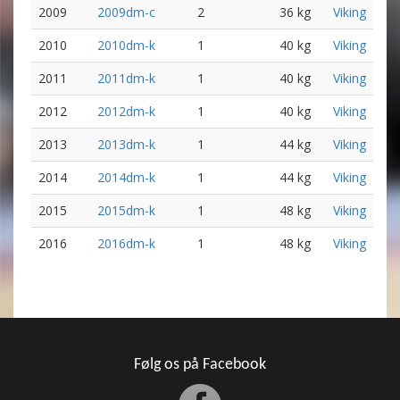
2009
2009dm-c
2
36 kg
Viking
2010
2010dm-k
1
40 kg
Viking
2011
2011dm-k
1
40 kg
Viking
2012
2012dm-k
1
40 kg
Viking
2013
2013dm-k
1
44 kg
Viking
2014
2014dm-k
1
44 kg
Viking
2015
2015dm-k
1
48 kg
Viking
2016
2016dm-k
1
48 kg
Viking
Følg os på Facebook