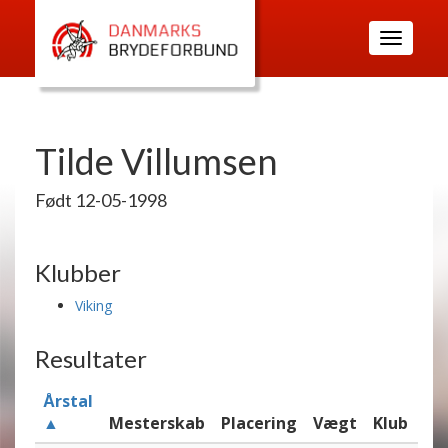
Toggle
navigatio
Tilde Villumsen
Født 12-05-1998
Klubber
Viking
Resultater
Årstal
▲
Mesterskab
Placering
Vægt
Klub