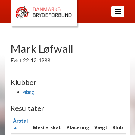
Toggle
navigatio
Mark Løfwall
Født 22-12-1988
Klubber
Viking
Resultater
Årstal
▲
Mesterskab
Placering
Vægt
Klub