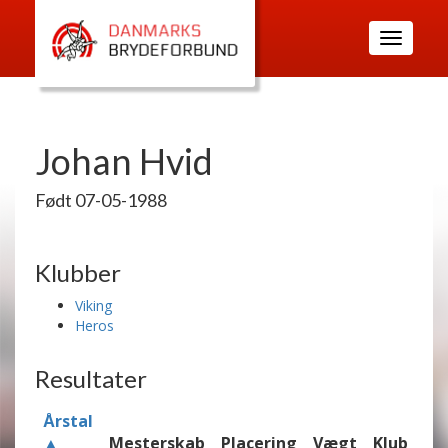
Toggle
navigatio
Johan Hvid
Født 07-05-1988
Klubber
Viking
Heros
Resultater
Årstal
▲
Mesterskab
Placering
Vægt
Klub