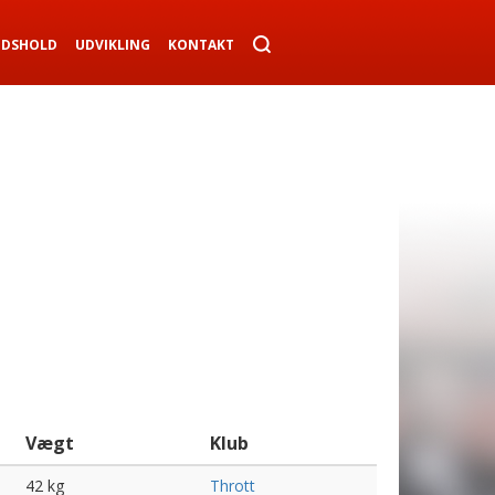
NDSHOLD
UDVIKLING
KONTAKT
Vægt
Klub
42 kg
Thrott