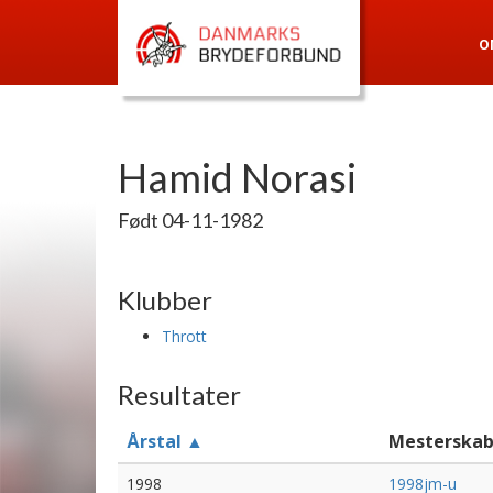
O
Hamid Norasi
Født 04-11-1982
Klubber
Thrott
Resultater
Årstal ▲
Mesterska
1998
1998jm-u