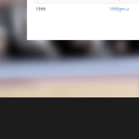
1999
1999jm-u