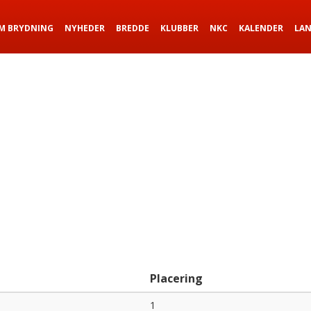
M BRYDNING
NYHEDER
BREDDE
KLUBBER
NKC
KALENDER
LA
b
Placering
1