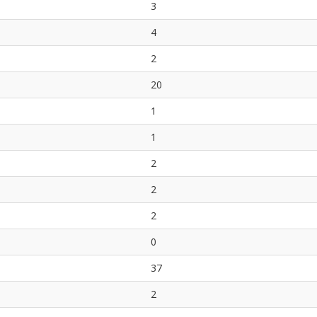
3
4
2
20
1
1
2
2
2
0
37
2