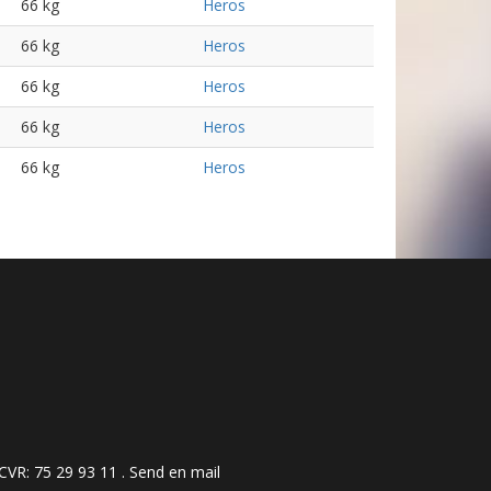
66 kg
Heros
66 kg
Heros
66 kg
Heros
66 kg
Heros
66 kg
Heros
 ​​​​​​75 29 93 11 .
Send en mail