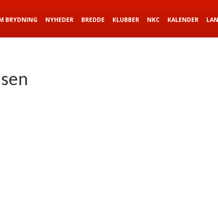
M BRYDNING
NYHEDER
BREDDE
KLUBBER
NKC
KALENDER
LA
nsen