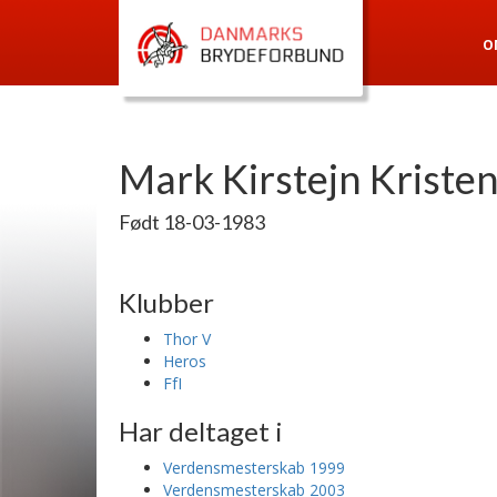
O
Mark Kirstejn Kriste
Født 18-03-1983
Klubber
Thor V
Heros
FfI
Har deltaget i
Verdensmesterskab 1999
Verdensmesterskab 2003