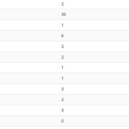
2
30
1
6
2
2
1
1
3
2
3
0