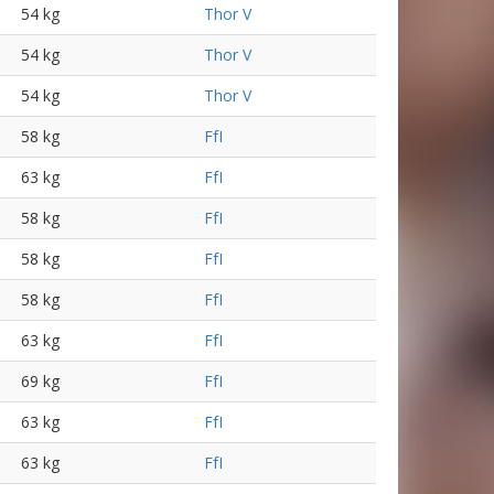
54 kg
Thor V
54 kg
Thor V
54 kg
Thor V
58 kg
FfI
63 kg
FfI
58 kg
FfI
58 kg
FfI
58 kg
FfI
63 kg
FfI
69 kg
FfI
63 kg
FfI
63 kg
FfI