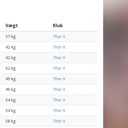
Vægt
Klub
37 kg
Thor V
42 kg
Thor V
42 kg
Thor V
52 kg
Thor V
49 kg
Thor V
49 kg
Thor V
54 kg
Thor V
54 kg
Thor V
58 kg
Thor V