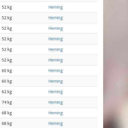
52 kg
Herning
52 kg
Herning
52 kg
Herning
52 kg
Herning
52 kg
Herning
52 kg
Herning
60 kg
Herning
60 kg
Herning
62 kg
Herning
74 kg
Herning
68 kg
Herning
68 kg
Herning