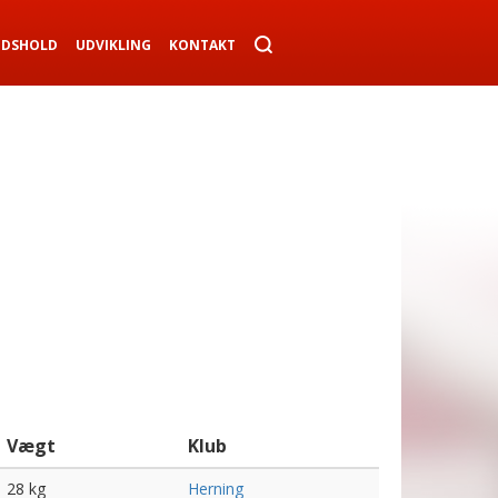
NDSHOLD
UDVIKLING
KONTAKT
Vægt
Klub
28 kg
Herning