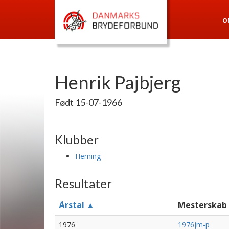
O
Henrik Pajbjerg
Født 15-07-1966
Klubber
Herning
Resultater
Årstal ▲
Mesterskab
1976
1976jm-p