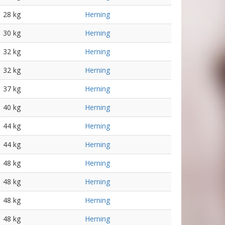
28 kg
Herning
30 kg
Herning
32 kg
Herning
32 kg
Herning
37 kg
Herning
40 kg
Herning
44 kg
Herning
44 kg
Herning
48 kg
Herning
48 kg
Herning
48 kg
Herning
48 kg
Herning