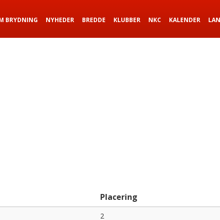
M BRYDNING
NYHEDER
BREDDE
KLUBBER
NKC
KALENDER
LA
Placering
2