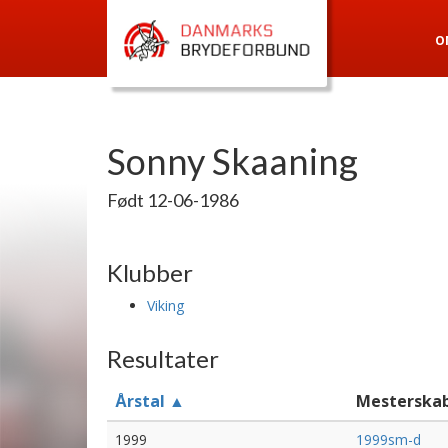
O
Sonny Skaaning
Født 12-06-1986
Klubber
Viking
Resultater
Årstal ▲
Mesterska
1999
1999sm-d