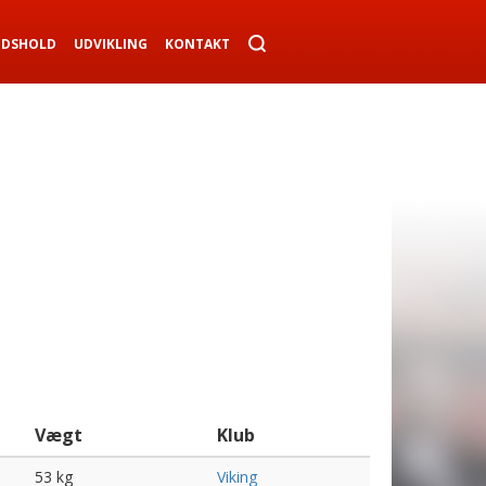
NDSHOLD
UDVIKLING
KONTAKT
Vægt
Klub
53 kg
Viking