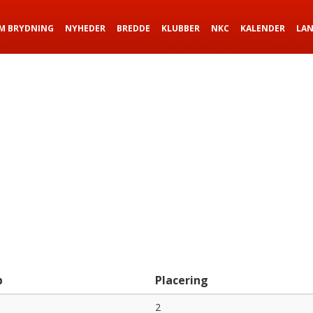
M BRYDNING
NYHEDER
BREDDE
KLUBBER
NKC
KALENDER
LA
b
Placering
2