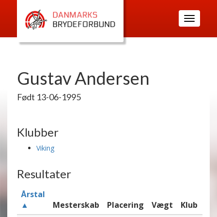
Toggle
navigatio
Gustav Andersen
Født 13-06-1995
Klubber
Viking
Resultater
Årstal
▲
Mesterskab
Placering
Vægt
Klub