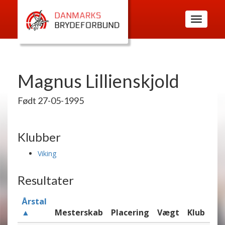
Toggle
navigatio
Magnus Lillienskjold
Født 27-05-1995
Klubber
Viking
Resultater
Årstal
▲
Mesterskab
Placering
Vægt
Klub