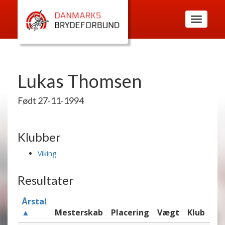
Toggle
navigatio
Lukas Thomsen
Født 27-11-1994
Klubber
Viking
Resultater
Årstal
▲
Mesterskab
Placering
Vægt
Klub