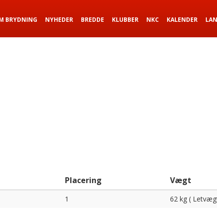
M BRYDNING
NYHEDER
BREDDE
KLUBBER
NKC
KALENDER
LA
Placering
Vægt
1
62 kg ( Letvæg