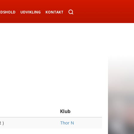
NDSHOLD
UDVIKLING
KONTAKT
Klub
t )
Thor N