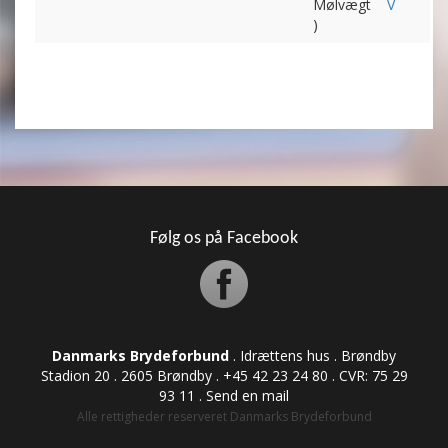
Mølvægt
V
)
Følg os på Facebook
Danmarks Brydeforbund
. Idrættens hus . Brøndby
Stadion 20 . 2605 Brøndby . +45 42 23 24 80 . CVR: ​​​​​​75 29
93 11 .
Send en mail
Alle rettigheder reserveret Danmarks Brydeforbund