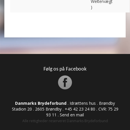
Weltervægt
)
Følg os på Facebook
Danmarks Brydeforbund
. Idrættens hus . Brøndby
Stadion 20 . 2605 Brøndby . +45 42 23 24 80 . CVR: ​​​​​​75 29
93 11 .
Send en mail
Alle rettigheder reserveret Danmarks Brydeforbund