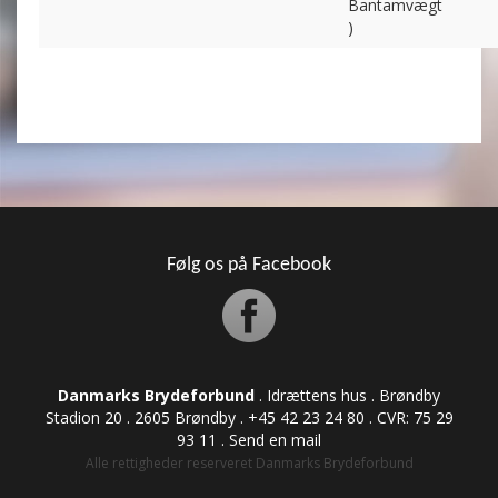
Bantamvægt
)
Følg os på Facebook
Danmarks Brydeforbund
. Idrættens hus . Brøndby
Stadion 20 . 2605 Brøndby . +45 42 23 24 80 . CVR: ​​​​​​75 29
93 11 .
Send en mail
Alle rettigheder reserveret Danmarks Brydeforbund