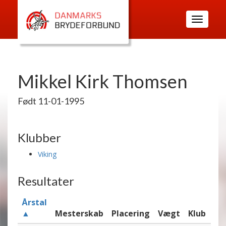
Toggle
navigatio
Mikkel Kirk Thomsen
Født 11-01-1995
Klubber
Viking
Resultater
Årstal
▲
Mesterskab
Placering
Vægt
Klub