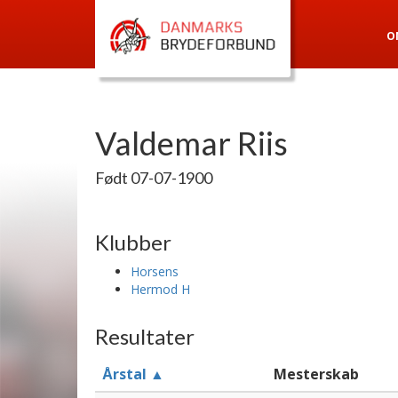
O
Valdemar Riis
Født 07-07-1900
Klubber
Horsens
Hermod H
Resultater
Årstal ▲
Mesterskab