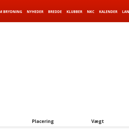
M BRYDNING
NYHEDER
BREDDE
KLUBBER
NKC
KALENDER
LA
Placering
Vægt