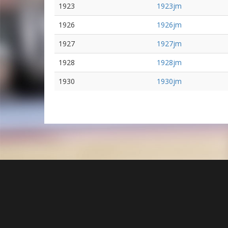
1923
1923jm
1926
1926jm
1927
1927jm
1928
1928jm
1930
1930jm