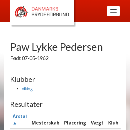
Toggle
navigatio
Paw Lykke Pedersen
Født 07-05-1962
Klubber
Viking
Resultater
Årstal
▲
Mesterskab
Placering
Vægt
Klub