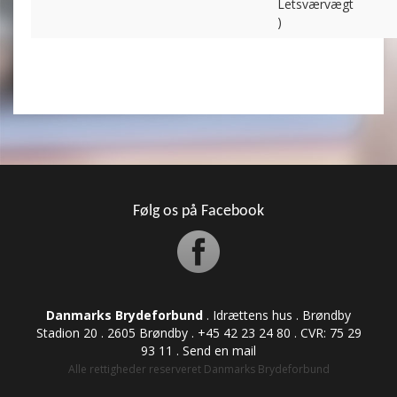
Letsværvægt
)
Følg os på Facebook
Danmarks Brydeforbund
. Idrættens hus . Brøndby
Stadion 20 . 2605 Brøndby . +45 42 23 24 80 . CVR: ​​​​​​75 29
93 11 .
Send en mail
Alle rettigheder reserveret Danmarks Brydeforbund