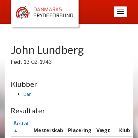
Toggle
navigatio
John Lundberg
Født 13-02-1943
Klubber
Dan
Resultater
Årstal
▲
Mesterskab
Placering
Vægt
Klub