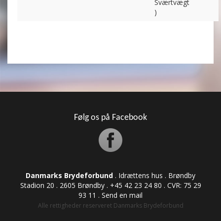
Sværtvægt
)
Følg os på Facebook
Danmarks Brydeforbund
. Idrættens hus . Brøndby
Stadion 20 . 2605 Brøndby . +45 42 23 24 80 . CVR: ​​​​​​75 29
93 11 .
Send en mail
Alle rettigheder reserveret Danmarks Brydeforbund