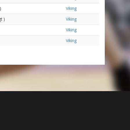
)
Viking
t )
Viking
Viking
Viking