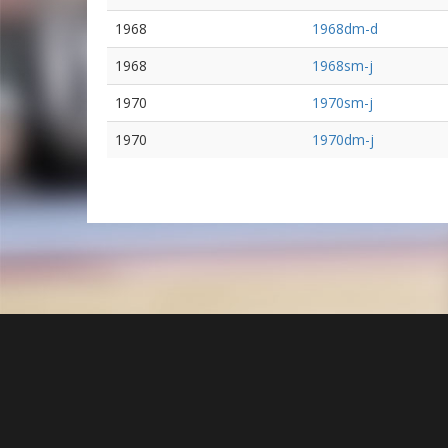
1968
1968dm-d
1968
1968sm-j
1970
1970sm-j
1970
1970dm-j