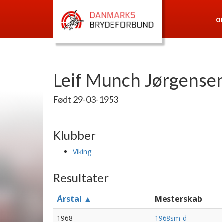
O
Leif Munch Jørgense
Født 29-03-1953
Klubber
Viking
Resultater
Årstal ▲
Mesterskab
1968
1968sm-d