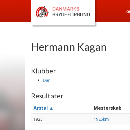
O
Hermann Kagan
Klubber
Dan
Resultater
Årstal ▲
Mesterskab
1925
1925km