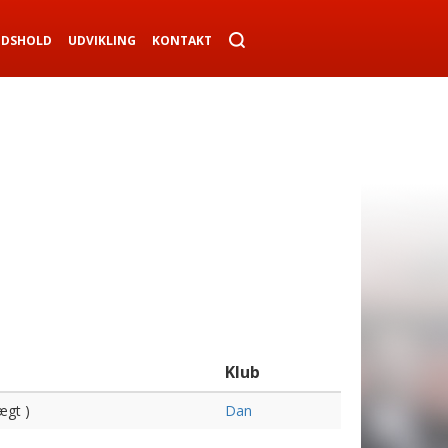
NDSHOLD
UDVIKLING
KONTAKT
Klub
ægt )
Dan