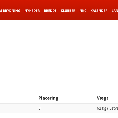
M BRYDNING
NYHEDER
BREDDE
KLUBBER
NKC
KALENDER
LA
Placering
Vægt
3
62 kg ( Letv