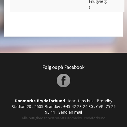
Fnugvægt
)
Følg os på Facebook
Danmarks Brydeforbund
. Idrættens hus . Brøndby
Stadion 20 . 2605 Brøndby . +45 42 23 24 80 . CVR: ​​​​​​75 29
93 11 .
Send en mail
Alle rettigheder reserveret Danmarks Brydeforbund