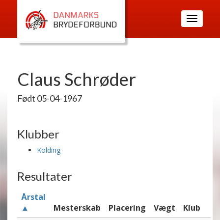
Toggle
navigatio
Claus Schrøder
Født 05-04-1967
Klubber
Kolding
Resultater
Årstal
▲
Mesterskab
Placering
Vægt
Klub