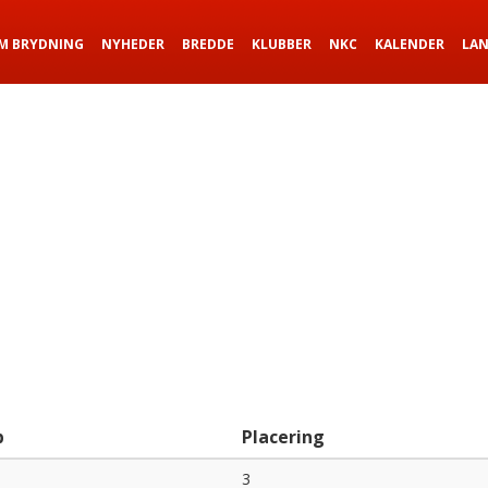
M BRYDNING
NYHEDER
BREDDE
KLUBBER
NKC
KALENDER
LA
b
Placering
3