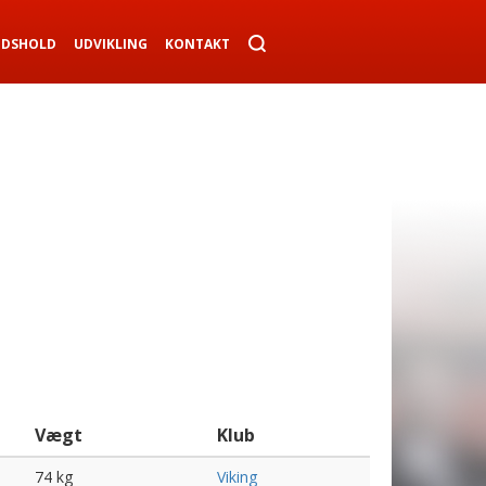
NDSHOLD
UDVIKLING
KONTAKT
Vægt
Klub
74 kg
Viking