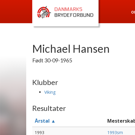
O
Michael Hansen
Født 30-09-1965
Klubber
Viking
Resultater
Årstal ▲
Mesterska
1993
1993sm