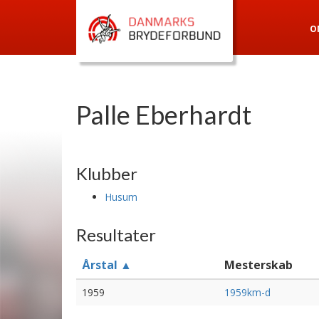
O
Palle Eberhardt
Klubber
Husum
Resultater
Årstal ▲
Mesterskab
1959
1959km-d