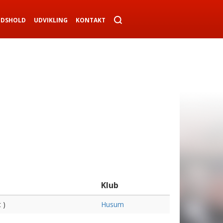
NDSHOLD
UDVIKLING
KONTAKT
Klub
 )
Husum