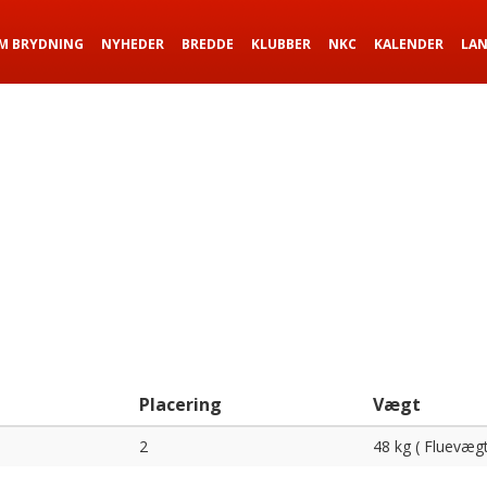
M BRYDNING
NYHEDER
BREDDE
KLUBBER
NKC
KALENDER
LA
Placering
Vægt
2
48 kg ( Fluevægt