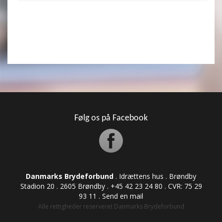
Følg os på Facebook
Danmarks Brydeforbund
. Idrættens hus . Brøndby
Stadion 20 . 2605 Brøndby . +45 42 23 24 80 . CVR: ​​​​​​75 29
93 11 .
Send en mail
Alle rettigheder reserveret Danmarks Brydeforbund