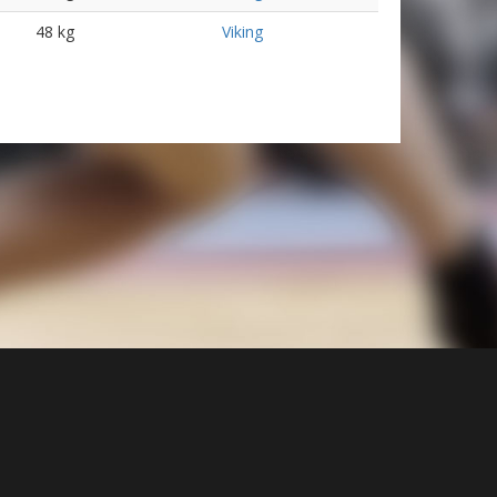
48 kg
Viking