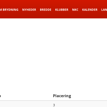
M BRYDNING
NYHEDER
BREDDE
KLUBBER
NKC
KALENDER
LA
b
Placering
3