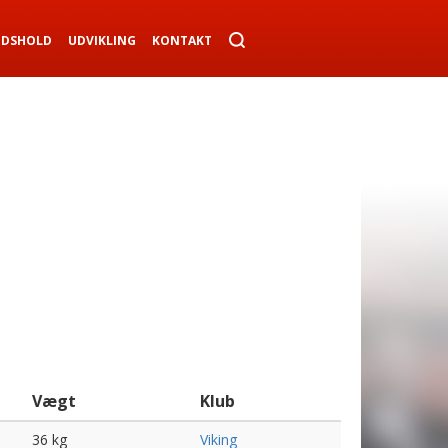
NDSHOLD
UDVIKLING
KONTAKT
Vægt
Klub
36 kg
Viking