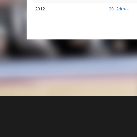
2012
2012dm-k