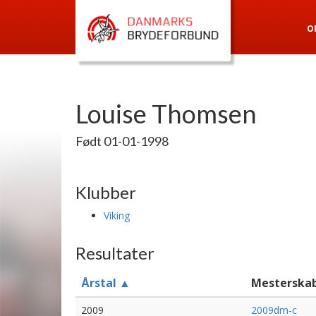
O
Louise Thomsen
Født 01-01-1998
Klubber
Viking
Resultater
Årstal ▲
Mesterska
2009
2009dm-c